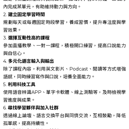
內完成某單元，有助維持動力與方向。
2.
建立固定學習時間
規劃每天或每週固定時段學習，養成習慣，提升專注度與學
習效果。
3.
選擇互動性高的課程
參加直播教學、一對一課程，積極開口練習，提高口說能力
與自信心。
4.
多元化語言輸入與輸出
除了課程內容，利用英文影片、Podcast、閱讀等方式增強
語感，同時練習寫作與口說，培養全面能力。
5.
利用科技工具
使用語音辨識APP、單字卡軟體、線上測驗等，及時檢視學
習進度與成果。
6.
尋找學習夥伴與加入社群
透過線上論壇、語言交換平台與同儕交流，互相鼓勵，降低
孤單感，提高持續性。