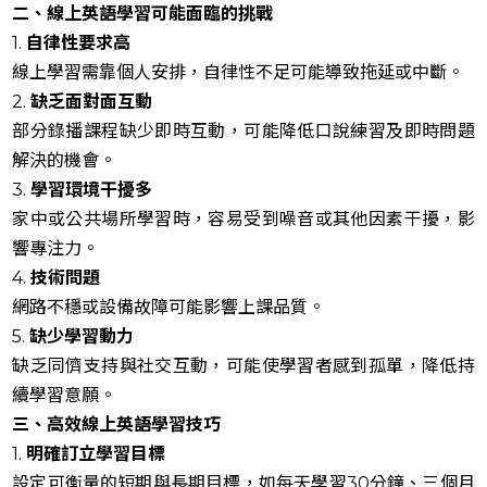
二、線上英語學習可能面臨的挑戰
1.
自律性要求高
線上學習需靠個人安排，自律性不足可能導致拖延或中斷。
2.
缺乏面對面互動
部分錄播課程缺少即時互動，可能降低口說練習及即時問題
解決的機會。
3.
學習環境干擾多
家中或公共場所學習時，容易受到噪音或其他因素干擾，影
響專注力。
4.
技術問題
網路不穩或設備故障可能影響上課品質。
5.
缺少學習動力
缺乏同儕支持與社交互動，可能使學習者感到孤單，降低持
續學習意願。
三、高效線上英語學習技巧
1.
明確訂立學習目標
設定可衡量的短期與長期目標，如每天學習30分鐘、三個月