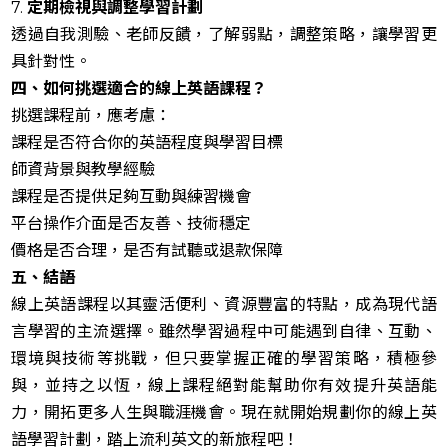
7.
定期檢視與調整學習計劃
透過自我測驗、老師反饋，了解弱點，調整策略，讓學習更
具針對性。
四、如何挑選適合的線上英語課程？
挑選課程前，應考慮：
課程是否符合你的英語程度與學習目標
師資背景與教學經驗
課程是否提供足夠互動與練習機會
平台操作介面是否友善、技術穩定
價格是否合理，是否有試聽或退款保障
五、結語
線上英語課程以其靈活便利、資源豐富的特點，成為現代語
言學習的主流選擇。雖然學習過程中可能遇到自律、互動、
環境與技術等挑戰，但只要掌握正確的學習策略，積極參
與，並持之以恆，線上課程絕對能幫助你有效提升英語能
力，開拓更多人生與職涯機會。現在就開始規劃你的線上英
語學習計劃，踏上流利英文的新旅程吧！