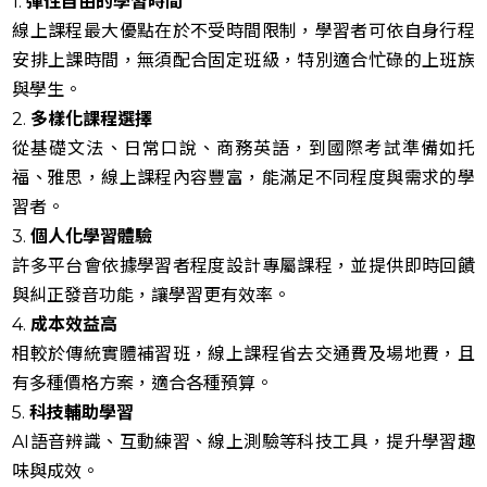
1.
彈性自由的學習時間
線上課程最大優點在於不受時間限制，學習者可依自身行程
安排上課時間，無須配合固定班級，特別適合忙碌的上班族
與學生。
2.
多樣化課程選擇
從基礎文法、日常口說、商務英語，到國際考試準備如托
福、雅思，線上課程內容豐富，能滿足不同程度與需求的學
習者。
3.
個人化學習體驗
許多平台會依據學習者程度設計專屬課程，並提供即時回饋
與糾正發音功能，讓學習更有效率。
4.
成本效益高
相較於傳統實體補習班，線上課程省去交通費及場地費，且
有多種價格方案，適合各種預算。
5.
科技輔助學習
AI語音辨識、互動練習、線上測驗等科技工具，提升學習趣
味與成效。